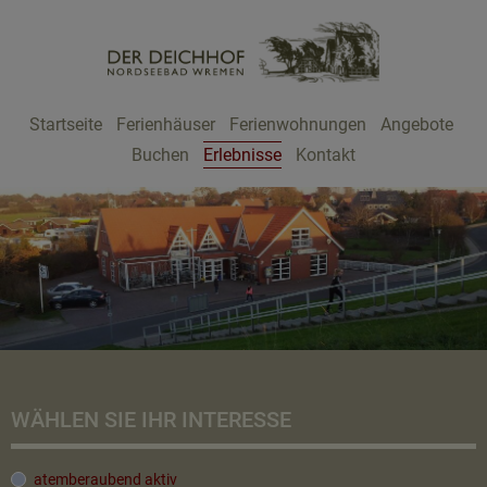
Startseite
Ferienhäuser
Ferienwohnungen
Angebote
Telefon: 04705/2
Buchen
Erlebnisse
Kontakt
WÄHLEN SIE IHR INTERESSE
atemberaubend aktiv